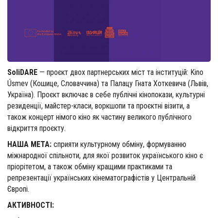
SoliDARE
— проєкт двох партнерських міст та інституцій: Kino
Úsmev (Кошице, Словаччина) та Палацу Гната Хоткевича (Львів,
Україна). Проєкт включає в себе публічні кінопокази, культурні
резиденції, майстер-класи, воркшопи та проєктні візити, а
також концерт німого кіно як частину великого публічного
відкриття проєкту.
НАША МЕТА:
сприяти культурному обміну, формуванню
міжнародної спільноти, для якої розвиток українського кіно є
пріорітетом, а також обміну кращими практиками та
репрезентації українських кінематографістів у Центральній
Європі.
АКТИВНОСТІ: