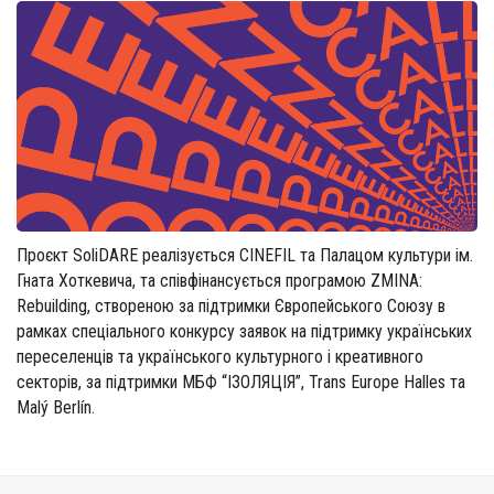
Проєкт SoliDARE реалізується CINEFIL та Палацом культури ім.
Гната Хоткевича, та співфінансується програмою ZMINA:
Rebuilding, створеною за підтримки Європейського Союзу в
рамках спеціального конкурсу заявок на підтримку українських
переселенців та українського культурного і креативного
секторів, за підтримки МБФ “ІЗОЛЯЦІЯ”, Trans Europe Halles та
Malý Berlín.