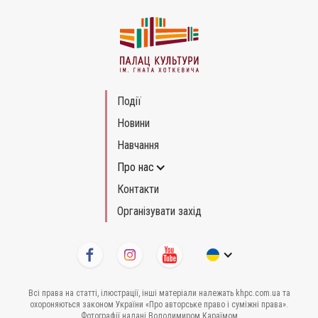
Події
Новини
Навчання
Про нас
Контакти
Організувати захід
Всі права на статті, ілюстрації, інші матеріали належать khpc.com.ua та
охороняються законом України «Про авторське право і суміжні права».
Фотографії надані Володимиром Караїмом