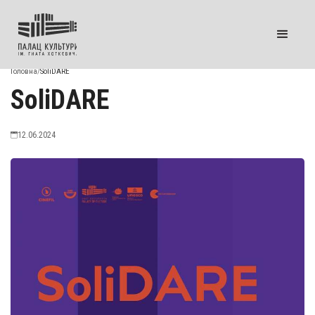
Головна
/
SoliDARE
SoliDARE
12.06.2024