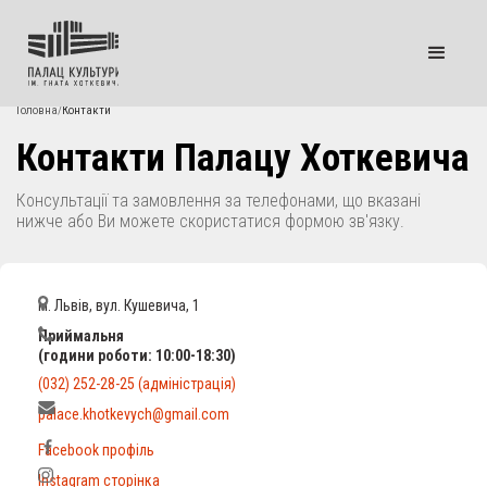
Головна
/
Контакти
Контакти Палацу Хоткевича
Консультації та замовлення за телефонами, що вказані
нижче або Ви можете скористатися формою зв'язку.
м. Львів, вул. Кушевича, 1
Приймальня
(години роботи: 10:00-18:30)
(032) 252-28-25 (адміністрація)
palace.khotkevych@gmail.com
Facebook профіль
Instagram сторінка