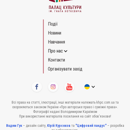
Події
Новини
Навчання
Про нас
Контакти
Організувати захід
Всі права на статті, ілюстрації, інші матеріали належать khpc.com.ua та
охороняються законом України «Про авторське право і суміжні права».
Фотографії надані Володимиром Караїмом
При використанні матеріалів посилання на сайт обов'язкове!
Вадим Гук
– дизайн сайту,
Юрій Курєнков
та
"Цифровий пандус"
– розробка