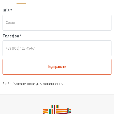
Імʼя *
Телефон *
* обовʼязкове поле для заповнення