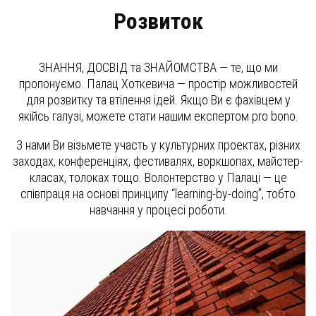
Розвиток
ЗНАННЯ, ДОСВІД та ЗНАЙОМСТВА — те, що ми
пропонуємо. Палац Хоткевича — простір можливостей
для розвитку та втілення ідей. Якщо Ви є фахівцем у
якійсь галузі, можете стати нашим експертом pro bono.
З нами Ви візьмете участь у культурних проектах, різних
заходах, конференціях, фестивалях, воркшопах, майстер-
класах, толоках тощо. Волонтерство у Палаці — це
співпраця на основі принципу “learning-by-doing”, тобто
навчання у процесі роботи.