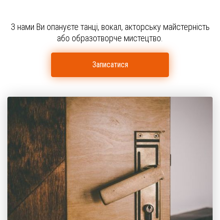
З нами Ви опануєте танці, вокал, акторську майстерність
або образотворче мистецтво.
Записатися