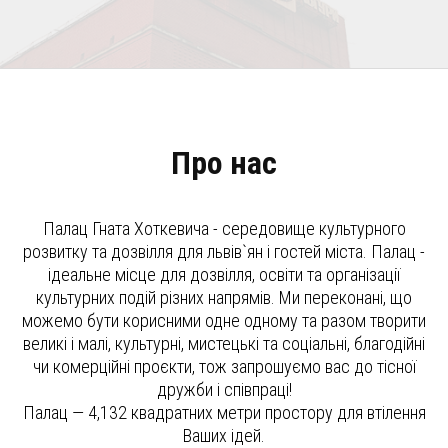
Про нас
Палац Гната Хоткевича - середовище культурного
розвитку та дозвілля для львів`ян і гостей міста. Палац -
ідеальне місце для дозвілля, освіти та організації
культурних подій різних напрямів. Ми переконані, що
можемо бути корисними одне одному та разом творити
великі і малі, культурні, мистецькі та соціальні, благодійні
чи комерційні проєкти, тож запрошуємо вас до тісної
дружби і співпраці!
Палац — 4,132 квадратних метри простору для втілення
Ваших ідей.