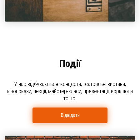
Події
У нас відбуваються: концерти, театральні вистави,
кінопокази, лекції, майстер-класи, презентації, воркшопи
тощо.
Відвідати