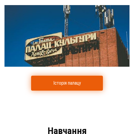
Історія палацу
Навчання