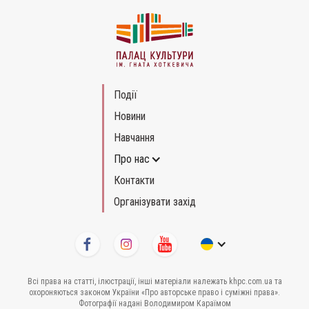
Події
Новини
Навчання
Про нас
Контакти
Організувати захід
Всі права на статті, ілюстрації, інші матеріали належать khpc.com.ua та
охороняються законом України «Про авторське право і суміжні права».
Фотографії надані Володимиром Караїмом