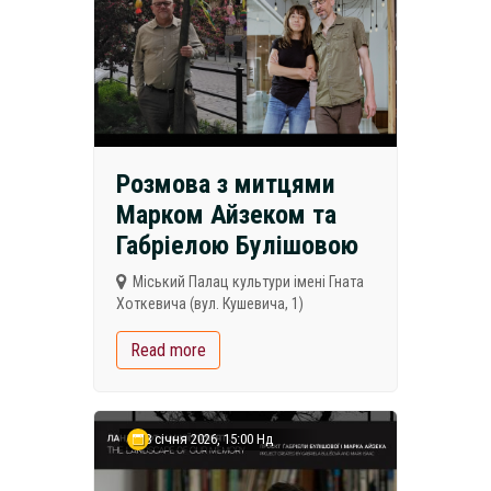
Розмова з митцями
Марком Айзеком та
Габріелою Булішовою
Міський Палац культури імені Гната
Хоткевича (вул. Кушевича, 1)
Read more
18 січня 2026, 15:00 Нд