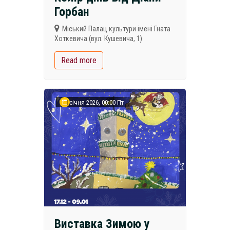
Горбан
Міський Палац культури імені Гната
Хоткевича (вул. Кушевича, 1)
Read more
9 січня 2026, 00:00 Пт
Виставка Зимою у