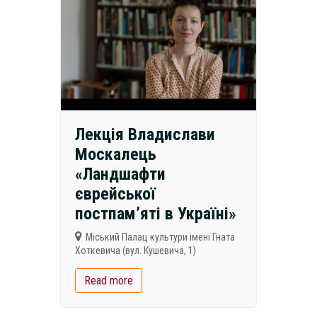
Лекція Владислави
Москалець
«Ландшафти
єврейської
постпам’яті в Україні»
Міський Палац культури імені Гната
Хоткевича (вул. Кушевича, 1)
Read more