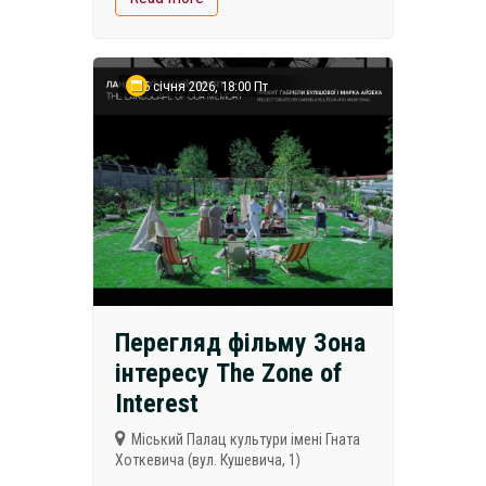
16 січня 2026, 18:00 Пт
Перегляд фільму Зона
інтересу The Zone of
Interest
Міський Палац культури імені Гната
Хоткевича (вул. Кушевича, 1)