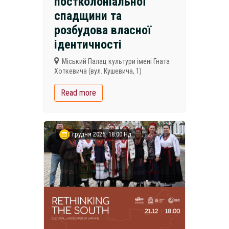
постколоніальної
спадщини та
розбудова власної
ідентичності
Міський Палац культури імені Гната
Хоткевича (вул. Кушевича, 1)
Read more
21 грудня 2025, 18:00 Нд