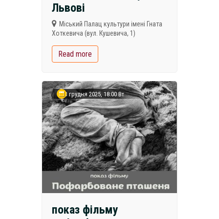
Львові
Міський Палац культури імені Гната
Хоткевича (вул. Кушевича, 1)
Read more
23 грудня 2025, 18:00 Вт
показ фільму