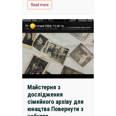
Read more
15 січня 2026, 15:00 Чт
Майстерня з
дослідження
сімейного архіву для
юнацтва Повернути з