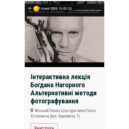
17 січня 2026, 16:00 Сб
Інтерактивна лекція
Богдана Нагорного
Альтернативні методи
фотографування
Міський Палац культури імені Гната
Хоткевича (вул. Кушевича, 1)
Read more