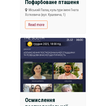
Пофарбоване пташеня
Міський Палац культури імені Гната
Хоткевича (вул. Кушевича, 1)
Read more
21 грудня 2025, 18:00 Нд
Осмислення