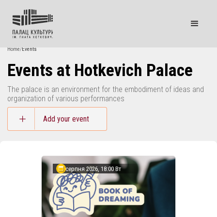
Home
/
Events
Events at Hotkevich Palace
The palace is an environment for the embodiment of ideas and
organization of various performances
Add your event
4 серпня 2026, 18:00 Вт